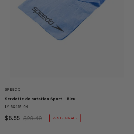
SPEEDO
Serviette de natation Sport - Bleu
LY-60415-04
$8.85
$29.49
VENTE FINALE