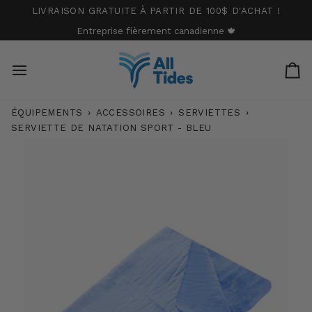
Passer
LIVRAISON GRATUITE À PARTIR DE 100$ D'ACHAT !
au
Entreprise fièrement canadienne 🍁
contenu
Pa
ÉQUIPEMENTS
›
ACCESSOIRES
›
SERVIETTES
›
SERVIETTE DE NATATION SPORT - BLEU