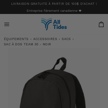
Passer
LIVRAISON GRATUITE À PARTIR DE 100$ D'ACHAT !
au
Entreprise fièrement canadienne 🍁
contenu
Pa
ÉQUIPEMENTS
›
ACCESSOIRES
›
SACS
›
SAC À DOS TEAM 30 - NOIR