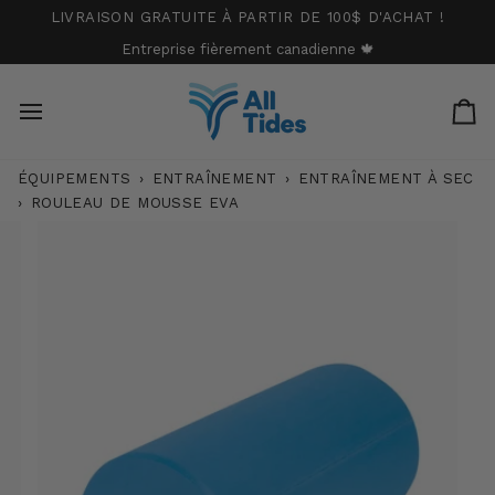
Passer
LIVRAISON GRATUITE À PARTIR DE 100$ D'ACHAT !
au
Entreprise fièrement canadienne 🍁
contenu
Pa
ÉQUIPEMENTS
›
ENTRAÎNEMENT
›
ENTRAÎNEMENT À SEC
›
ROULEAU DE MOUSSE EVA