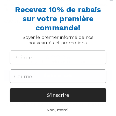
de vous concentrer sur vos bras et améliorer votre technique.
Recevez 10% de rabais
Lire la suite
sur votre première
CARACTÉRISTIQUES
commande!
Soyer le premier informé de nos
nouveautés et promotions.
Avis Clients
Soyez le premier à écrire un avis
Écrire un avis
S'inscrire
DES PRODUITS QUI POURRAIENT VOUS INTÉRESSER
Non, merci.