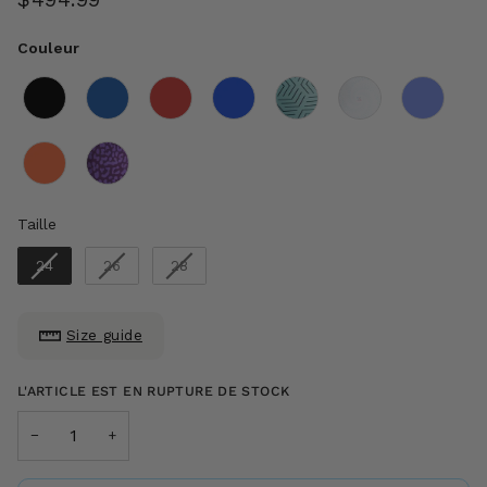
$494.99
Couleur
Couleur
Taille
Taille
24
26
28
Size guide
L'ARTICLE EST EN RUPTURE DE STOCK
−
+