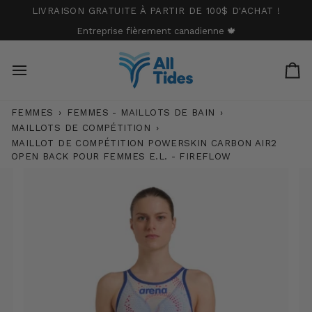
Passer
LIVRAISON GRATUITE À PARTIR DE 100$ D'ACHAT !
au
Entreprise fièrement canadienne 🍁
contenu
Pa
FEMMES
›
FEMMES - MAILLOTS DE BAIN
›
MAILLOTS DE COMPÉTITION
›
MAILLOT DE COMPÉTITION POWERSKIN CARBON AIR2
OPEN BACK POUR FEMMES E.L. - FIREFLOW