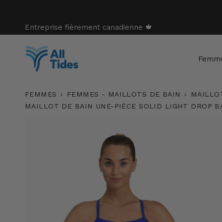
Passer
au
contenu
Entreprise fièrement canadienne 🍁
Femm
FEMMES
›
FEMMES - MAILLOTS DE BAIN
›
MAILLO
MAILLOT DE BAIN UNE-PIÈCE SOLID LIGHT DROP 