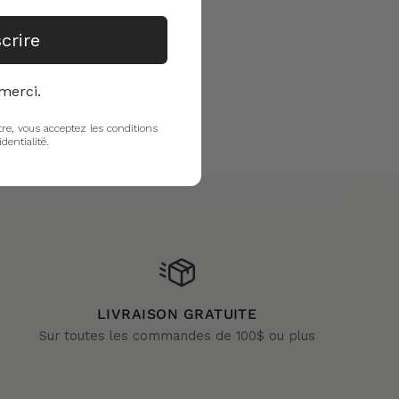
scrire
merci.
tre, vous acceptez les conditions
identialité.
LIVRAISON GRATUITE
Sur toutes les commandes de 100$ ou plus