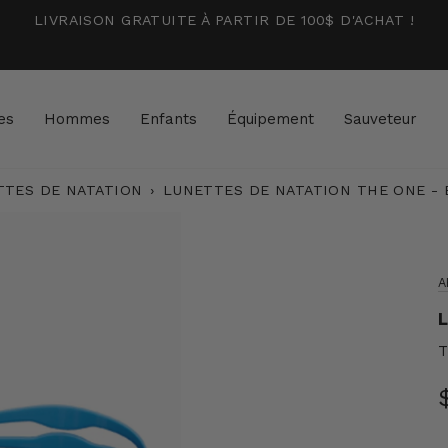
LIVRAISON GRATUITE À PARTIR DE 100$ D'ACHAT !
es
Hommes
Enfants
Équipement
Sauveteur
TTES DE NATATION
›
LUNETTES DE NATATION THE ONE -
A
L
T