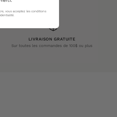
merci.
tre, vous acceptez les conditions
identialité.
LIVRAISON GRATUITE
Sur toutes les commandes de 100$ ou plus