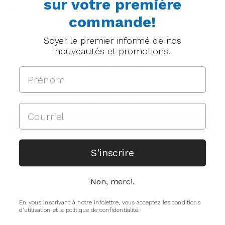
sur votre première
Lire la suite
commande!
Soyer le premier informé de nos
nouveautés et promotions.
Avis Clients
Soyez le premier à écrire un avis
Écrire un avis
S'inscrire
DES PRODUITS QUI POURRAIENT VOUS INTÉRESSER
Non, merci.
En vous inscrivant à notre infolettre, vous acceptez les conditions
d'utilisation et la politique de confidentialité.