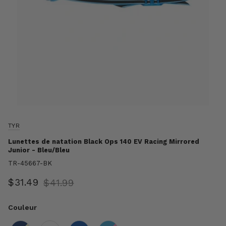
TYR
Lunettes de natation Black Ops 140 EV Racing Mirrored
Junior - Bleu/Bleu
TR-45667-BK
$31.49
$41.99
Couleur
Couleur