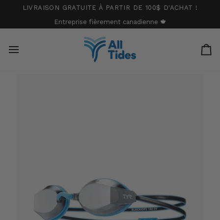
Passer
LIVRAISON GRATUITE À PARTIR DE 100$ D'ACHAT !
au
Entreprise fièrement canadienne 🍁
contenu
Pa