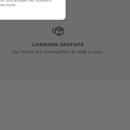
tre, vous acceptez les conditions
identialité.
LIVRAISON GRATUITE
Sur toutes les commandes de 100$ ou plus