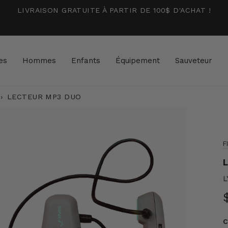
LIVRAISON GRATUITE À PARTIR DE 100$ D'ACHAT !
es
Hommes
Enfants
Équipement
Sauveteur
›
LECTEUR MP3 DUO
F
L
L
C