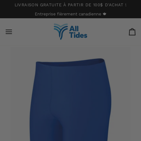
Passer
LIVRAISON GRATUITE À PARTIR DE 100$ D'ACHAT !
au
Entreprise fièrement canadienne 🍁
contenu
Pa