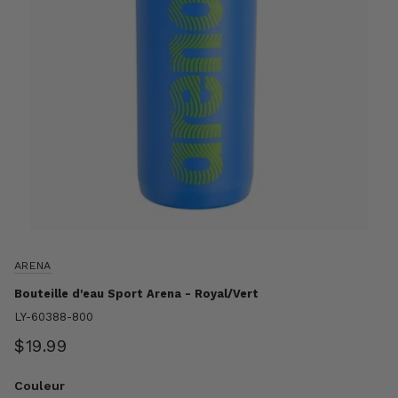
ARENA
Bouteille d'eau Sport Arena - Royal/Vert
LY-60388-800
$19.99
Couleur