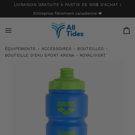
Passer
LIVRAISON GRATUITE À PARTIR DE 100$ D'ACHAT !
au
Entreprise fièrement canadienne 🍁
contenu
Pa
ÉQUIPEMENTS
›
ACCESSOIRES
›
BOUTEILLES
›
BOUTEILLE D'EAU SPORT ARENA - ROYAL/VERT