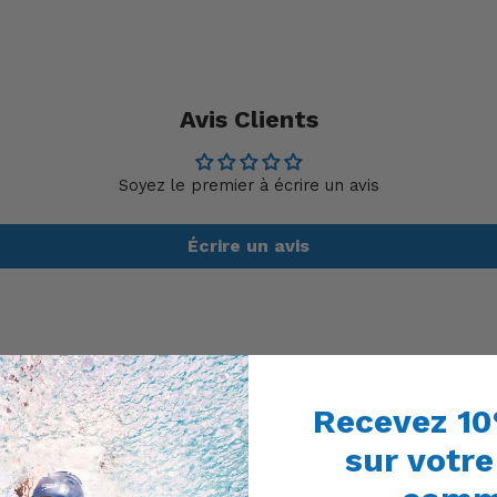
Avis Clients
Soyez le premier à écrire un avis
Écrire un avis
DES PRODUITS QUI POURRAIENT VOUS INTÉRESSER
Recevez 10
sur votr