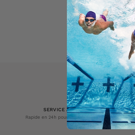
SERVICE À LA CLIENTÈLE
Rapide en 24h pour répondre à vos questions