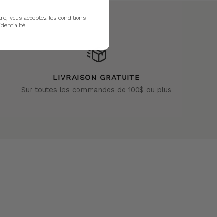
tre, vous acceptez les conditions
identialité.
LIVRAISON GRATUITE
Sur toutes les commandes de 100$ ou plus