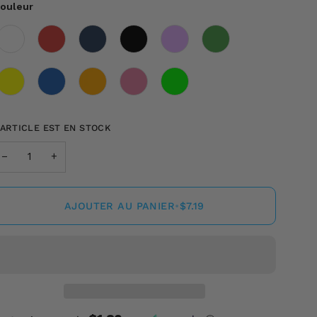
ouleur
ouleur
'ARTICLE EST EN STOCK
−
+
AJOUTER AU PANIER
•
$7.19