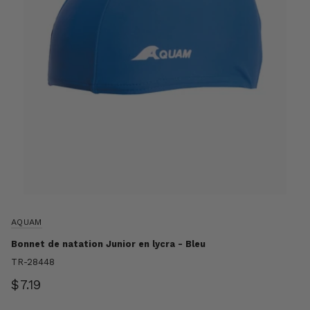
AQUAM
Bonnet de natation Junior en lycra - Bleu
TR-28448
$7.19