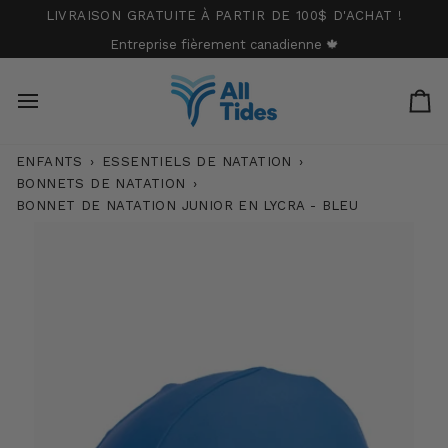
Passer
LIVRAISON GRATUITE À PARTIR DE 100$ D'ACHAT !
au
Entreprise fièrement canadienne 🍁
contenu
Pa
ENFANTS
›
ESSENTIELS DE NATATION
›
BONNETS DE NATATION
›
BONNET DE NATATION JUNIOR EN LYCRA - BLEU