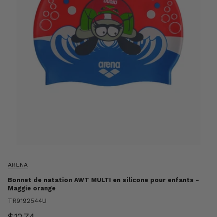
ARENA
Bonnet de natation AWT MULTI en silicone pour enfants -
Maggie orange
TR9192544U
$12.74