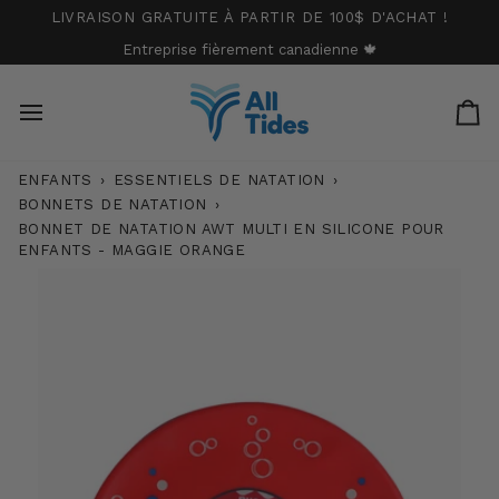
Passer
LIVRAISON GRATUITE À PARTIR DE 100$ D'ACHAT !
au
Entreprise fièrement canadienne 🍁
contenu
Pa
ENFANTS
›
ESSENTIELS DE NATATION
›
BONNETS DE NATATION
›
BONNET DE NATATION AWT MULTI EN SILICONE POUR
ENFANTS - MAGGIE ORANGE