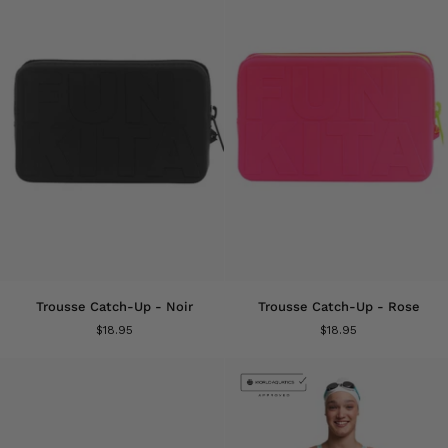
Trousse
Trousse
Trousse Catch-Up - Noir
Trousse Catch-Up - Rose
Catch-
Catch-
$18.95
$18.95
Up
Up
-
-
Noir
Rose