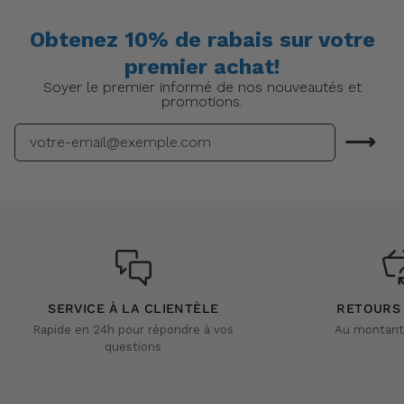
Mint
Machine
Obtenez 10% de rabais sur votre
premier achat!
Soyer le premier informé de nos nouveautés et
promotions.
⟶
SERVICE À LA CLIENTÈLE
RETOURS
Rapide en 24h pour répondre à vos
Au montant 
questions